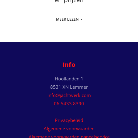
en prijzen
MEER LEZEN
Info
Hooilanden 1
8531 XN Lemmer
info@jachtwerk.com
06 5433 8390
Privacybeleid
Algemene voorwaarden
Algemene voorwaarden paneelservice