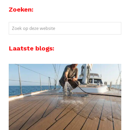
Zoeken:
Zoek
op
deze
Laatste blogs:
website