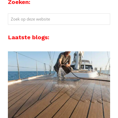
Zoeken:
Zoek
op
deze
Laatste blogs:
website