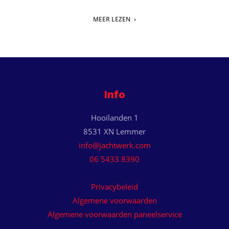
MEER LEZEN
Info
Hooilanden 1
8531 XN Lemmer
info@jachtwerk.com
06 5433 8390
Privacybeleid
Algemene voorwaarden
Algemene voorwaarden paneelservice