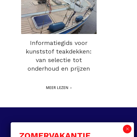
Informatiegids voor
kunststof teakdekken:
van selectie tot
onderhoud en prijzen
MEER LEZEN
Volg ons
ZOMERVAKANTIE