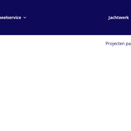
Jachtwerk
eelservice
Jachtwerk
Projecten pa