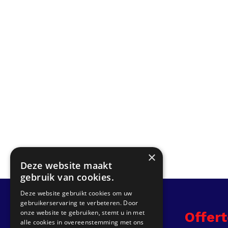
×
Deze website maakt
gebruik van cookies.
Deze website gebruikt cookies om uw
gebruikerservaring te verbeteren. Door
onze website te gebruiken, stemt u in met
Info
Offer
alle cookies in overeenstemming met ons