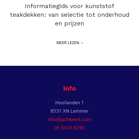
Informatiegids voor kunststof
teakdekken: van selectie tot onderhoud
en prijzen
MEER LEZEN
Info
Hooilanden 1
8531 XN Lemmer
info@jachtwerk.com
06 5433 8390