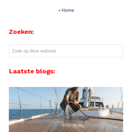
«
Home
Zoeken:
Zoek
op
deze
Laatste blogs:
website