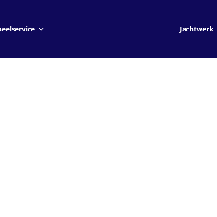
Jachtwerk
eelservice
Jachtwerk