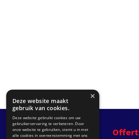
×
Deze website maakt
gebruik van cookies.
Deze website gebruikt cookies om uw
gebruikerservaring te verbeteren. Door
onze website te gebruiken, stemt u in met
Info
Offer
alle cookies in overeenstemming met ons