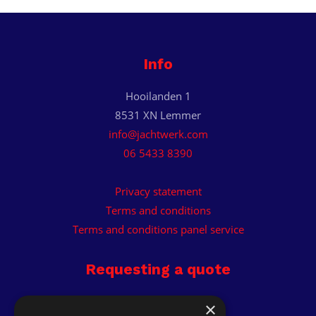
Info
Hooilanden 1
8531 XN Lemmer
info@jachtwerk.com
06 5433 8390
Privacy statement
Terms and conditions
Terms and conditions panel service
Requesting a quote
Receive custom quote.
×