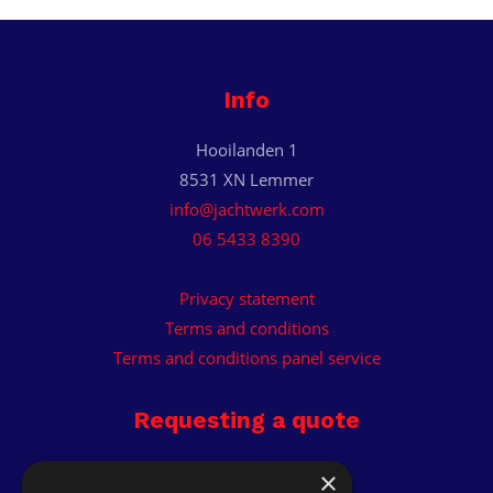
Info
Hooilanden 1
8531 XN Lemmer
info@jachtwerk.com
06 5433 8390
Privacy statement
Terms and conditions
Terms and conditions panel service
Requesting a quote
Receive custom quote.
×