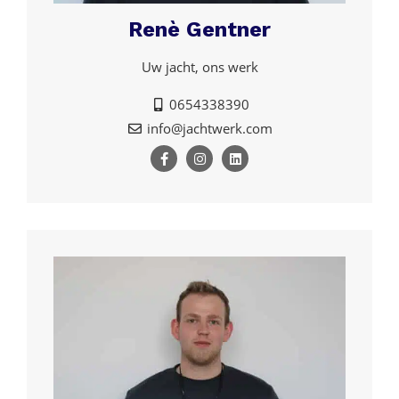
Renè Gentner
Uw jacht, ons werk
0654338390
info@jachtwerk.com