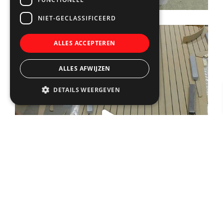
NIET-GECLASSIFICEERD
ALLES ACCEPTEREN
ALLES AFWIJZEN
DETAILS WEERGEVEN