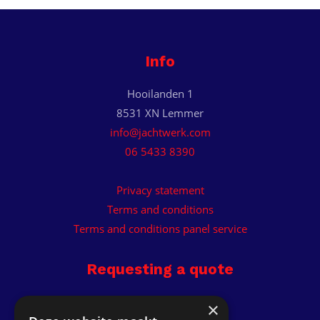
Info
Hooilanden 1
8531 XN Lemmer
info@jachtwerk.com
06 5433 8390
Privacy statement
Terms and conditions
Terms and conditions panel service
Requesting a quote
Receive custom quote.
×