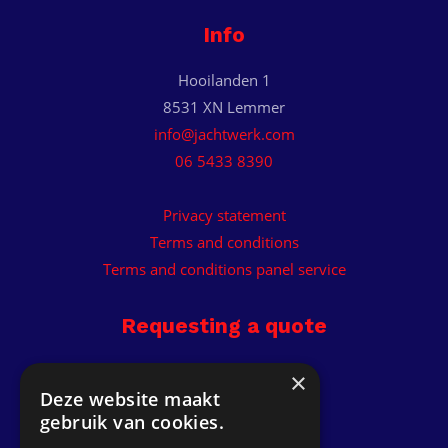
Info
Hooilanden 1
8531 XN Lemmer
info@jachtwerk.com
06 5433 8390
Privacy statement
Terms and conditions
Terms and conditions panel service
Requesting a quote
Receive custom quote.
×
Deze website maakt
gebruik van cookies.
Get a quote