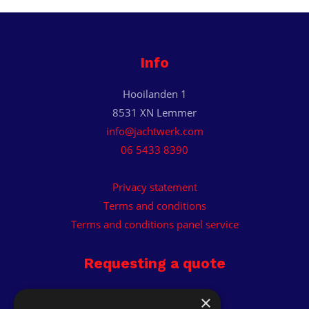
Info
Hooilanden 1
8531 XN Lemmer
info@jachtwerk.com
06 5433 8390
Privacy statement
Terms and conditions
Terms and conditions panel service
Requesting a quote
Receive custom quote.
×