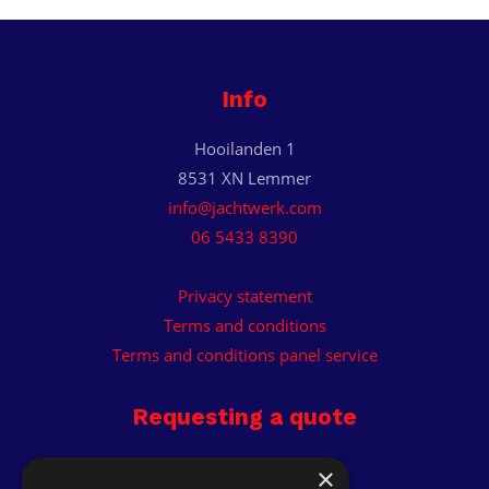
Info
Hooilanden 1
8531 XN Lemmer
info@jachtwerk.com
06 5433 8390
Privacy statement
Terms and conditions
Terms and conditions panel service
Requesting a quote
Receive custom quote.
×