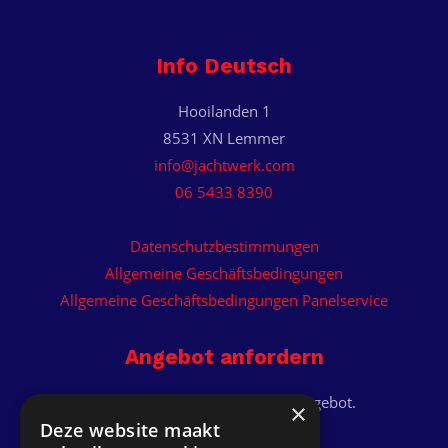
Info Deutsch
Hooilanden 1
8531 XN Lemmer
info@jachtwerk.com
06 5433 8390
Datenschutzbestimmungen
Allgemeine Geschäftsbedingungen
Allgemeine Geschäftsbedingungen Panelservice
Angebot anfordern
Erhalten Sie ein individuelles Angebot.
×
Deze website maakt