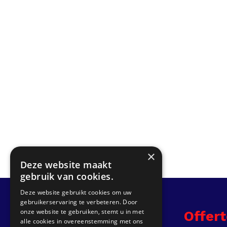
×
Deze website maakt
gebruik van cookies.
Deze website gebruikt cookies om uw
gebruikerservaring te verbeteren. Door
onze website te gebruiken, stemt u in met
Info
Offer
alle cookies in overeenstemming met ons