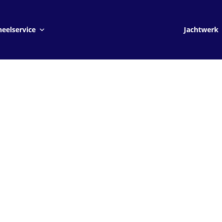
Jachtwerk
eelservice
Jachtwerk